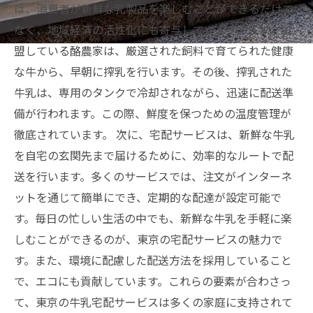
は、消費者が新鮮な乳製品を楽しむことができるだけで
なく、地域経済の活性化にも寄与しています。まず、加
盟している酪農家は、厳選された飼料で育てられた健康
な牛から、早朝に搾乳を行います。その後、搾乳された
牛乳は、専用のタンクで冷却されながら、迅速に配送準
備が行われます。この際、鮮度を保つための温度管理が
徹底されています。 次に、宅配サービスは、新鮮な牛乳
を自宅の玄関先まで届けるために、効率的なルートで配
送を行います。多くのサービスでは、注文がインターネ
ットを通じて簡単にでき、定期的な配達が設定可能で
す。毎日の忙しい生活の中でも、新鮮な牛乳を手軽に楽
しむことができるのが、東京の宅配サービスの魅力で
す。また、環境に配慮した配送方法を採用していること
で、エコにも貢献しています。これらの要素が合わさっ
て、東京の牛乳宅配サービスは多くの家庭に支持されて