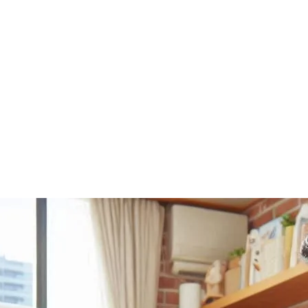
提供する選択肢
新たなライフスタイルの提案：牛乳宅配サービ
スの未来
東京での牛乳宅配サービス利用者の体験とおす
すめポイント