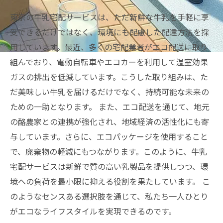
東京の牛乳宅配サービスは、ただ新鮮な牛乳を手軽に享
受できるだけではなく、環境にも配慮した配達方法を採
用しています。最近、多くの宅配業者がエコ配送に取り
組んでおり、電動自転車やエコカーを利用して温室効果
ガスの排出を低減しています。こうした取り組みは、た
だ美味しい牛乳を届けるだけでなく、持続可能な未来の
ための一助となります。 また、エコ配送を通じて、地元
の酪農家との連携が強化され、地域経済の活性化にも寄
与しています。さらに、エコパッケージを使用すること
で、廃棄物の軽減にもつながります。このように、牛乳
宅配サービスは新鮮で質の高い乳製品を提供しつつ、環
境への負荷を最小限に抑える役割を果たしています。 こ
のようなセンスある選択肢を通じて、私たち一人ひとり
がエコなライフスタイルを実現できるのです。