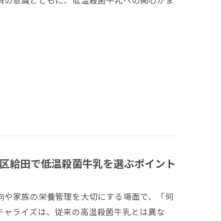
消の意識とともに、低温殺菌牛乳への関心がま
区給田で低温殺菌牛乳を選ぶポイント
向や家族の栄養管理を大切にする場面で、「何
チャライズは、従来の高温殺菌牛乳とは異な