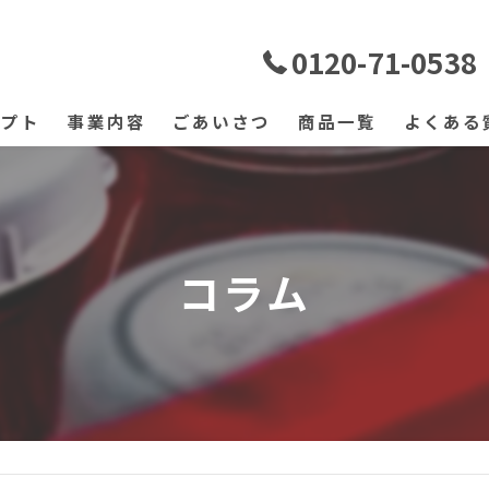
0120-71-0538
セプト
事業内容
ごあいさつ
商品一覧
よくある
コラム