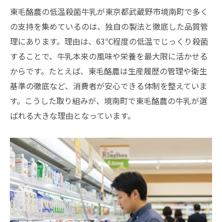
東毛酪農の低温殺菌牛乳が東京都武蔵野市境南町で多く
の支持を集めているのは、独自の製法と徹底した品質管
理にあります。理由は、63℃程度の低温でじっくり殺菌
することで、牛乳本来の風味や栄養を最大限に活かせる
からです。たとえば、東毛酪農は生産履歴の管理や衛生
基準の徹底など、消費者が安心できる体制を整えていま
す。こうした取り組みが、境南町で東毛酪農の牛乳が選
ばれる大きな理由となっています。