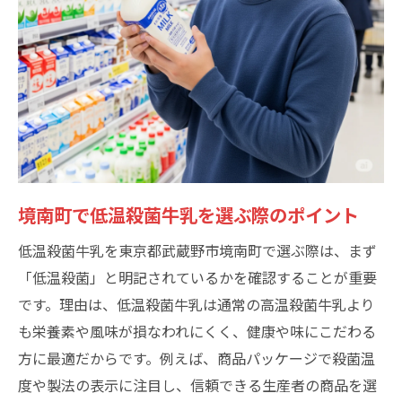
境南町で低温殺菌牛乳を選ぶ際のポイント
低温殺菌牛乳を東京都武蔵野市境南町で選ぶ際は、まず
「低温殺菌」と明記されているかを確認することが重要
です。理由は、低温殺菌牛乳は通常の高温殺菌牛乳より
も栄養素や風味が損なわれにくく、健康や味にこだわる
方に最適だからです。例えば、商品パッケージで殺菌温
度や製法の表示に注目し、信頼できる生産者の商品を選