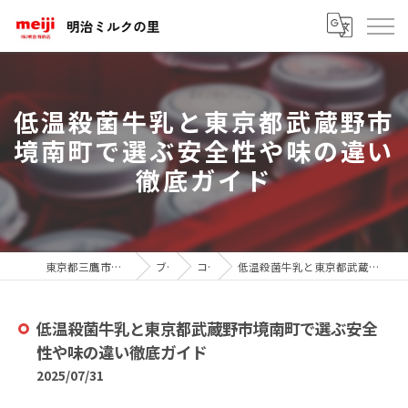
低温殺菌牛乳と東京都武蔵野市
境南町で選ぶ安全性や味の違い
徹底ガイド
東京都三鷹市の牛乳なら明治ミルクの里
ブログ
コラム
低温殺菌牛乳と東京都武蔵野市境南町で選ぶ安全性や味の違い徹底ガイド
低温殺菌牛乳と東京都武蔵野市境南町で選ぶ安全
性や味の違い徹底ガイド
2025/07/31