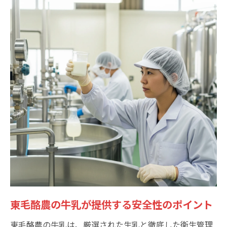
東毛酪農の牛乳が提供する安全性のポイント
東毛酪農の牛乳は、厳選された生乳と徹底した衛生管理