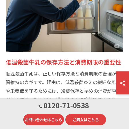
低温殺菌牛乳の保存方法と消費期限の重要性
低温殺菌牛乳は、正しい保存方法と消費期限の管理が品
質維持のカギです。理由は、低温殺菌ゆえの繊細な風味
や栄養価を守るためには、冷蔵保存と早めの消費が重要
だからです。たとえば、購入後すぐに冷蔵庫に入れる、
0120-71-0538
開封後はできるだけ早く飲み切るなどの習慣が推奨され
ます。これにより、家族の健康と安全を守ることができ
お問い合わせはこちら
ご購入はこちら
ます。