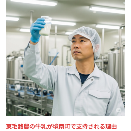
東毛酪農の牛乳が境南町で支持される理由