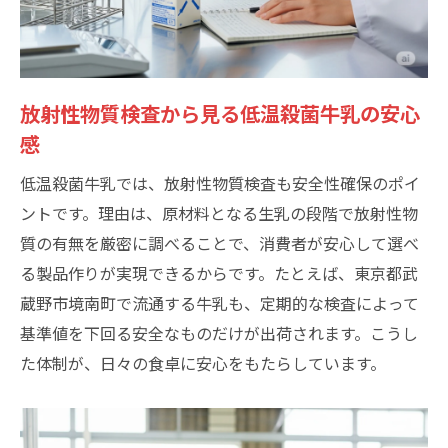
放射性物質検査から見る低温殺菌牛乳の安心
感
低温殺菌牛乳では、放射性物質検査も安全性確保のポイ
ントです。理由は、原材料となる生乳の段階で放射性物
質の有無を厳密に調べることで、消費者が安心して選べ
る製品作りが実現できるからです。たとえば、東京都武
蔵野市境南町で流通する牛乳も、定期的な検査によって
基準値を下回る安全なものだけが出荷されます。こうし
た体制が、日々の食卓に安心をもたらしています。