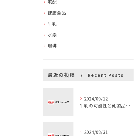
宅配
健康食品
牛乳
水素
珈琲
最近の投稿
Recent Posts
2024/09/12
牛乳の可能性と乳製品の魅力
2024/08/31